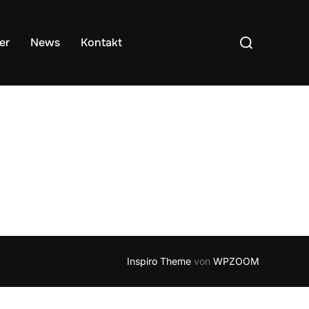
Suchen
er
News
Kontakt
nach:
Inspiro Theme
von
WPZOOM