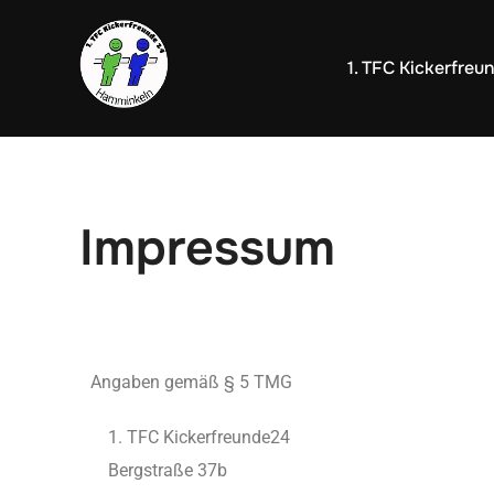
1. TFC Kickerfreu
Impressum
Angaben gemäß § 5 TMG
TFC Kickerfreunde24
Bergstraße 37b